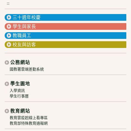
:::
三十週年校慶
學生與家長
教職員工
校友與訪客
公務網站
國教署雲端差勤系統
學生園地
入學資訊
學生行事曆
教育網站
教育雲疫起線上看專區
教育部特殊教育通報網