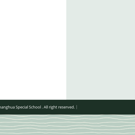
al School . All right reserved.｜