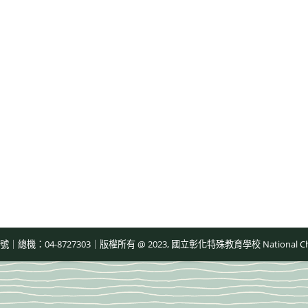
-8727303｜版權所有 @ 2023, 國立彰化特殊教育學校 National Changhua Speci