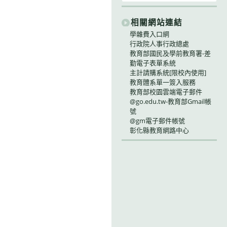
相關網站連結
學雜費入口網
行政院人事行政總處
教育部國民及學前教育署-差
勤電子表單系統
主計請購系統[限校內使用]
教育體系單一簽入服務
教育部校園雲端電子郵件
@go.edu.tw-教育部Gmail帳
號
@gm電子郵件帳號
彰化縣教育網路中心