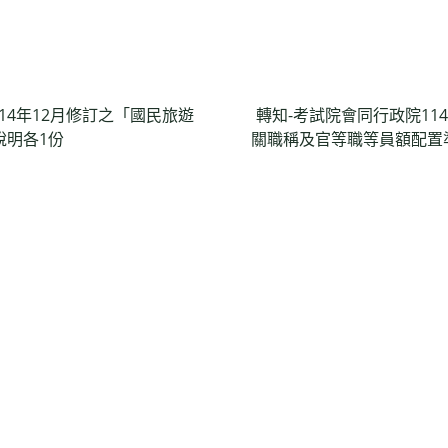
14年12月修訂之「國民旅遊
轉知-考試院會同行政院11
說明各1份
關職稱及官等職等員額配置