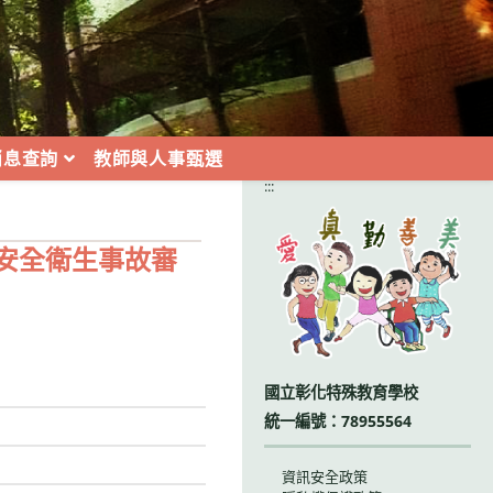
消息查詢
教師與人事甄選
:::
安全衛生事故審
國立彰化特殊教育學校
統一編號：78955564
資訊安全政策