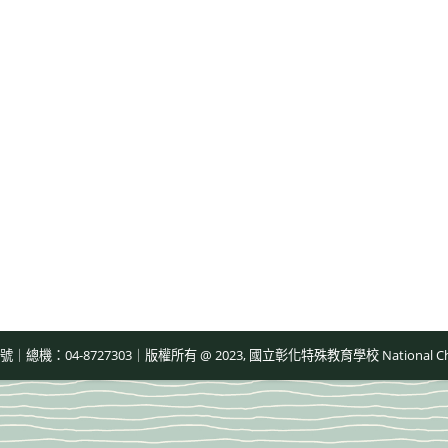
-8727303｜版權所有 @ 2023, 國立彰化特殊教育學校 National Changhua Speci