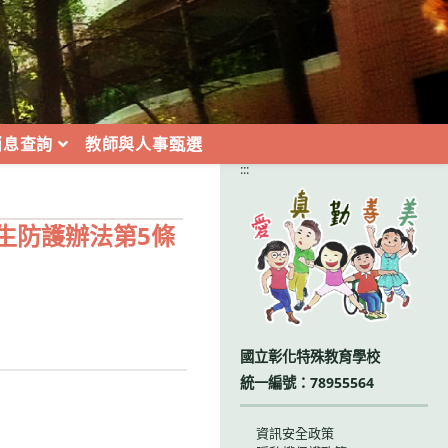
消息查詢
教師與人事甄選
:::
生防護辦法第5條
國立彰化特殊教育學校
統一編號：78955564
資訊安全政策