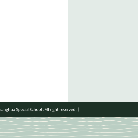
al School . All right reserved.｜