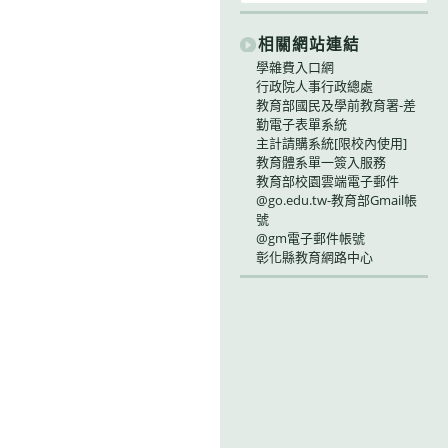
相關網站連結
學雜費入口網
行政院人事行政總處
教育部國民及學前教育署-差
勤電子表單系統
主計請購系統[限校內使用]
教育體系單一簽入服務
教育部校園雲端電子郵件
@go.edu.tw-教育部Gmail帳
號
@gm電子郵件帳號
彰化縣教育網路中心