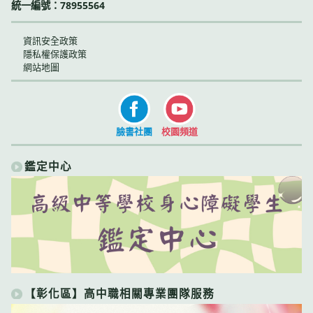
統一編號：78955564
資訊安全政策
隱私權保護政策
網站地圖
臉書社團
校園頻道
鑑定中心
【彰化區】高中職相關專業團隊服務