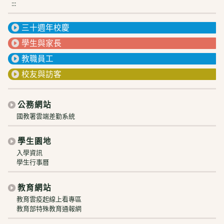
:::
三十週年校慶
學生與家長
教職員工
校友與訪客
公務網站
國教署雲端差勤系統
學生園地
入學資訊
學生行事曆
教育網站
教育雲疫起線上看專區
教育部特殊教育通報網