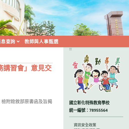
消息查詢
教師與人事甄選
:::
務講習會」意見交
理，檢附銓敘部原書函及旨揭
國立彰化特殊教育學校
統一編號：78955564
資訊安全政策