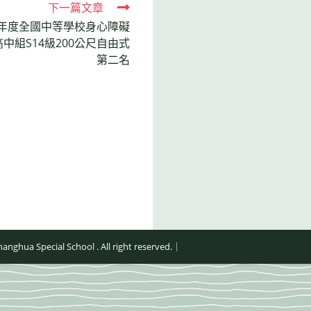
下一篇文章
學年度全國中等學校身心障礙
組S14級200公尺自由式
第二名
al School . All right reserved.｜