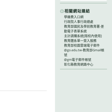
相關網站連結
學雜費入口網
行政院人事行政總處
教育部國民及學前教育署-差
勤電子表單系統
主計請購系統[限校內使用]
教育體系單一簽入服務
教育部校園雲端電子郵件
@go.edu.tw-教育部Gmail帳
號
@gm電子郵件帳號
彰化縣教育網路中心