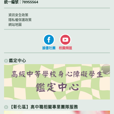
統一編號：78955564
資訊安全政策
隱私權保護政策
網站地圖
臉書社團
校園頻道
鑑定中心
【彰化區】高中職相關專業團隊服務