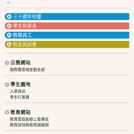
:::
三十週年校慶
學生與家長
教職員工
校友與訪客
公務網站
國教署雲端差勤系統
學生園地
入學資訊
學生行事曆
教育網站
教育雲疫起線上看專區
教育部特殊教育通報網