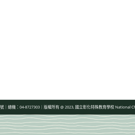
-8727303｜版權所有 @ 2023, 國立彰化特殊教育學校 National Changhua Speci