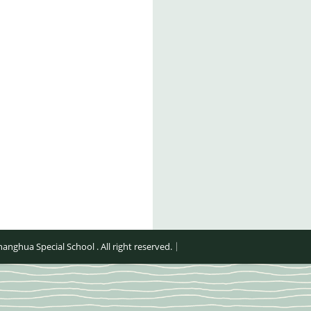
al School . All right reserved.｜