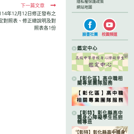
隱私權保護政策
下一篇文章
網站地圖
14年12月12日修正發布之
定對照表、修正總說明及對
照表各1份
臉書社團
校園頻道
鑑定中心
【彰化區】高中職相
關專業團隊服務
【彰特】彰化縣高中
職身心障礙學生巡迴
輔導班