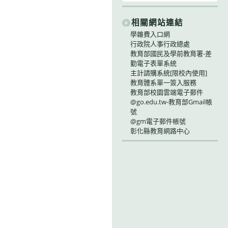
相關網站連結
學雜費入口網
行政院人事行政總處
教育部國民及學前教育署-差
勤電子表單系統
主計請購系統[限校內使用]
教育體系單一簽入服務
教育部校園雲端電子郵件
@go.edu.tw-教育部Gmail帳
號
@gm電子郵件帳號
彰化縣教育網路中心