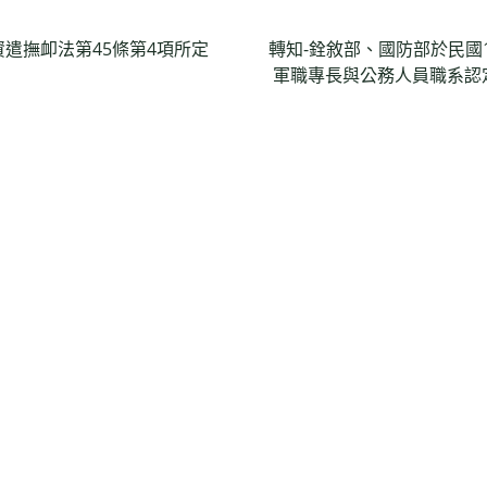
遣撫卹法第45條第4項所定
轉知-銓敘部、國防部於民國1
軍職專長與公務人員職系認