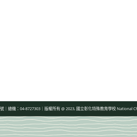
-8727303｜版權所有 @ 2023, 國立彰化特殊教育學校 National Changhua Speci