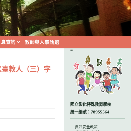
消息查詢
教師與人事甄選
:::
以臺教人（三）字
國立彰化特殊教育學校
統一編號：78955564
資訊安全政策