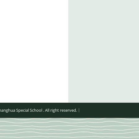
al School . All right reserved.｜