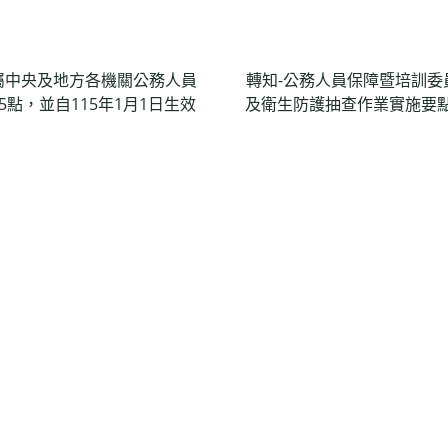
屬中央及地方各機關公務人員
轉知-公務人員保障暨培訓委
點，並自115年1月1日生效
及衛生防護抽查作業實施要點」