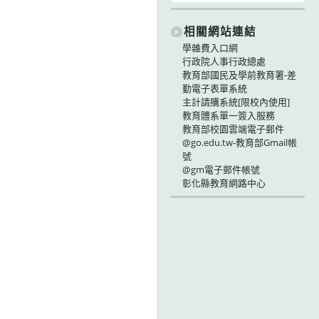
相關網站連結
學雜費入口網
行政院人事行政總處
教育部國民及學前教育署-差
勤電子表單系統
主計請購系統[限校內使用]
教育體系單一簽入服務
教育部校園雲端電子郵件
@go.edu.tw-教育部Gmail帳
號
@gm電子郵件帳號
彰化縣教育網路中心