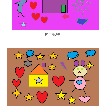
國二2劉0享