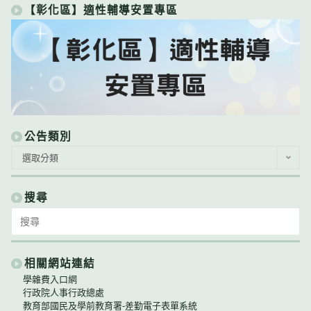
【彰化區】適性輔導安置專區
公告類別
公
選取分類
告
類
別
搜尋
Search
for:
相關網站連結
學雜費入口網
行政院人事行政總處
教育部國民及學前教育署-差勤電子表單系統