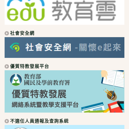
社會安全網
優質特教發展平台
不適任人員通報及查詢系統