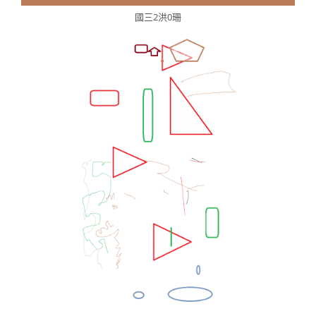
國三2洪0珊