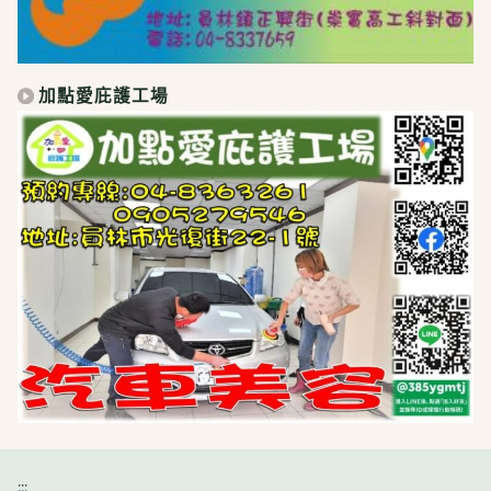
加點愛庇護工場
:::