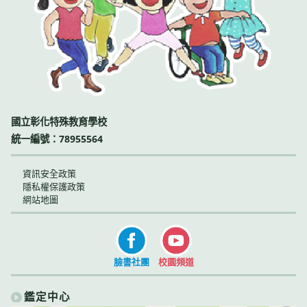
國立彰化特殊教育學校
統一編號：78955564
資訊安全政策
隱私權保護政策
網站地圖
臉書社團
校園頻道
鑑定中心