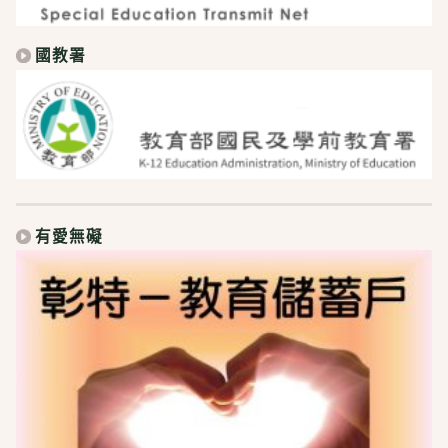
國教署
有愛無礙