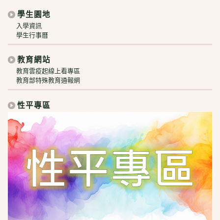
學生園地
入學資訊
學生行事曆
教育網站
教育雲疫起線上看專區
教育部特殊教育通報網
性平專區