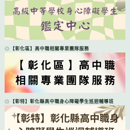
【彰化區】高中職相關專業團隊服務
【彰特】彰化縣高中職身心障礙學生巡迴輔導班