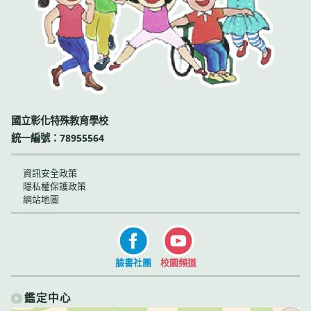
國立彰化特殊教育學校
統一編號：78955564
資訊安全政策
隱私權保護政策
網站地圖
臉書社團
校園頻道
鑑定中心