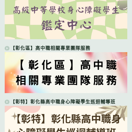
【彰化區】高中職相關專業團隊服務
【彰特】彰化縣高中職身心障礙學生巡迴輔導班