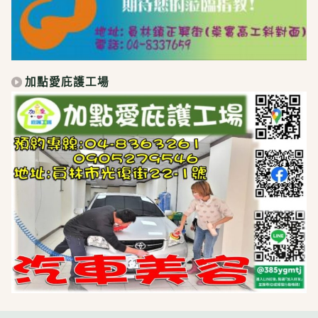
加點愛庇護工場