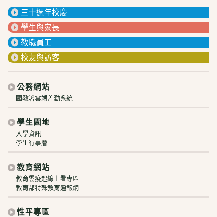
三十週年校慶
學生與家長
教職員工
校友與訪客
公務網站
國教署雲端差勤系統
學生園地
入學資訊
學生行事曆
教育網站
教育雲疫起線上看專區
教育部特殊教育通報網
性平專區