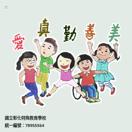
:::
國立彰化特殊教育學校
統一編號：78955564