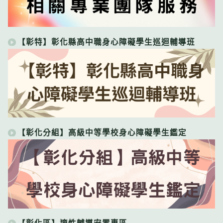
【彰特】彰化縣高中職身心障礙學生巡迴輔導班
【彰化分組】高級中等學校身心障礙學生鑑定