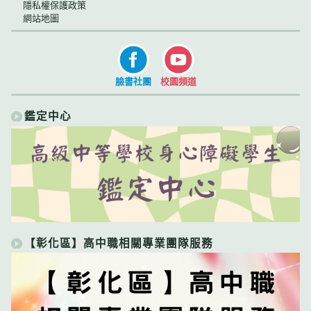
隱私權保護政策
網站地圖
臉書社團
校園頻道
鑑定中心
【彰化區】高中職相關專業團隊服務