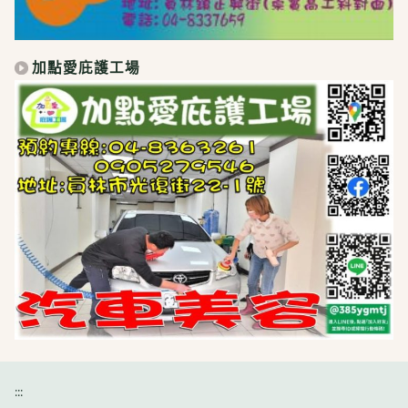
加點愛庇護工場
:::