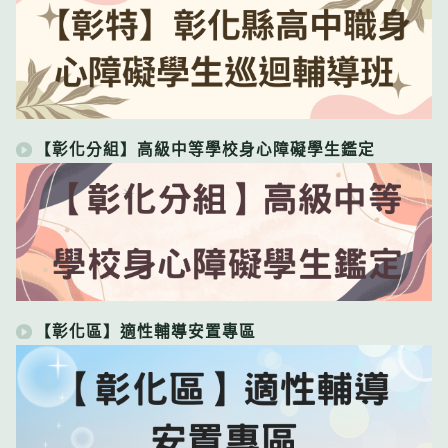
【彰化分組】高級中等學校身心障礙學生鑑定
【彰化區】適性輔導安置專區