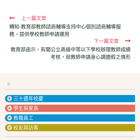
Read
上一篇文章
轉知-教育部教師諮商輔導支持中心個別諮商輔導服
more
務，提供學校教師申請運用
articles
下一篇文章
教育部函示，有關公立高級中等以下學校辦理教師成績
考核，就教師申請身心調適假之情形
:::
三十週年校慶
學生與家長
教職員工
校友與訪客