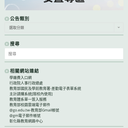
公告類別
公
選取分類
告
類
別
搜尋
Search
for:
相關網站連結
學雜費入口網
行政院人事行政總處
教育部國民及學前教育署-差勤電子表單系統
主計請購系統[限校內使用]
教育體系單一簽入服務
教育部校園雲端電子郵件
@go.edu.tw-教育部Gmail帳號
@gm電子郵件帳號
彰化縣教育網路中心