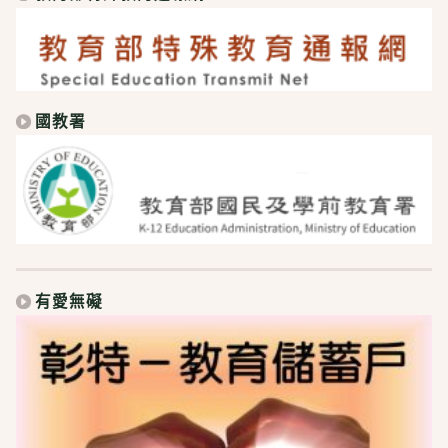
國教署
有愛無礙