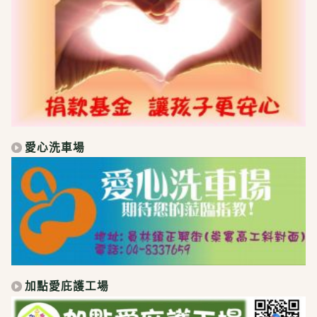
愛心洗車場
加點愛庇護工場