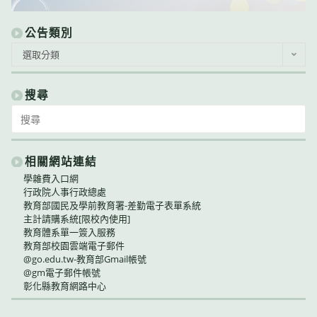
公告類別
公
選取分類
告
類
別
搜尋
Search
for:
相關網站連結
學雜費入口網
行政院人事行政總處
教育部國民及學前教育署-差勤電子表單系統
主計請購系統[限校內使用]
教育體系單一簽入服務
教育部校園雲端電子郵件
@go.edu.tw-教育部Gmail帳號
@gm電子郵件帳號
彰化縣教育網路中心