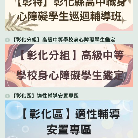
【彰化分組】高級中等學校身心障礙學生鑑定
【彰化區】適性輔導安置專區