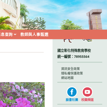
:::
消息查詢
教師與人事甄選
國立彰化特殊教育學校
統一編號：78955564
資訊安全政策
隱私權保護政策
網站地圖
臉書社團
校園頻道