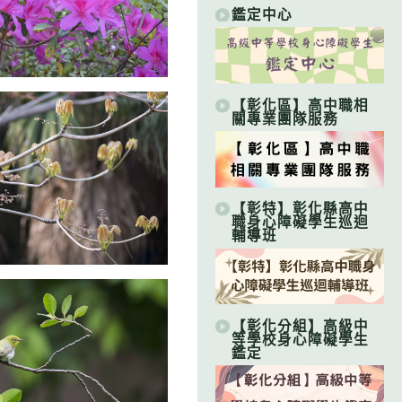
鑑定中心
【彰化區】高中職相
關專業團隊服務
【彰特】彰化縣高中
職身心障礙學生巡迴
輔導班
【彰化分組】高級中
等學校身心障礙學生
鑑定