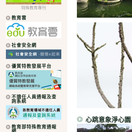
特殊教育專刊
教育雲
社會安全網
優質特教發展平台
不適任人員通報及查
詢系統
心跳意象淨心園
教育部特殊教育通報
網