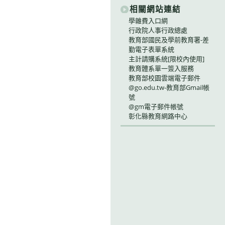
相關網站連結
學雜費入口網
行政院人事行政總處
教育部國民及學前教育署-差
勤電子表單系統
主計請購系統[限校內使用]
教育體系單一簽入服務
教育部校園雲端電子郵件
@go.edu.tw-教育部Gmail帳
號
@gm電子郵件帳號
彰化縣教育網路中心