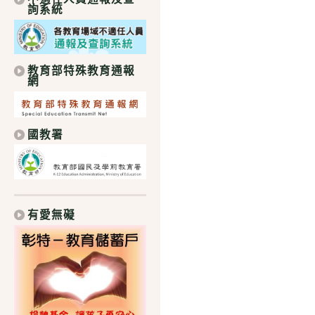
詢系統
教育部特殊教育通報
網
國教署
有愛無礙