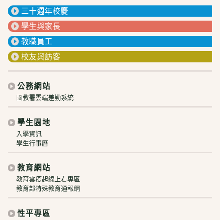
三十週年校慶
學生與家長
教職員工
校友與訪客
公務網站
國教署雲端差勤系統
學生園地
入學資訊
學生行事曆
教育網站
教育雲疫起線上看專區
教育部特殊教育通報網
性平專區