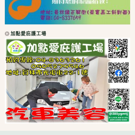
加點愛庇護工場