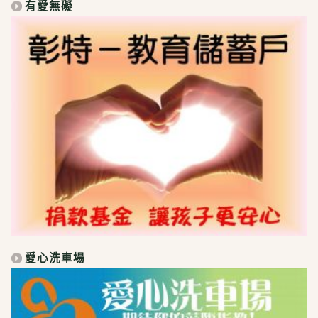
有愛無礙
愛心洗車場