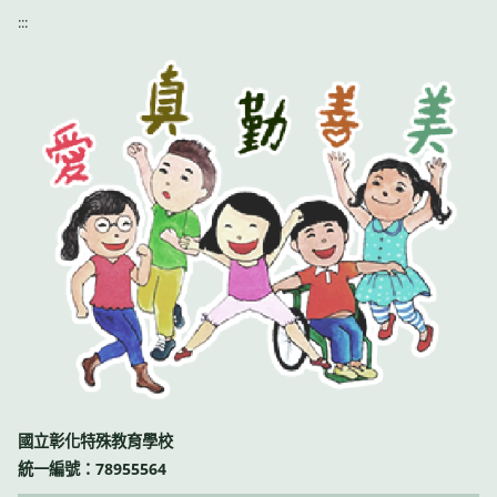
:::
國立彰化特殊教育學校
統一編號：78955564