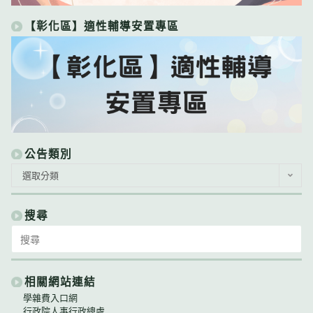
【彰化區】適性輔導安置專區
公告類別
公
選取分類
告
類
別
搜尋
Search
for:
相關網站連結
學雜費入口網
行政院人事行政總處