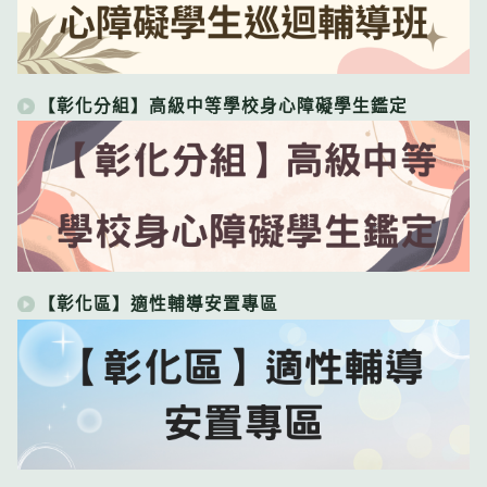
【彰化分組】高級中等學校身心障礙學生鑑定
【彰化區】適性輔導安置專區