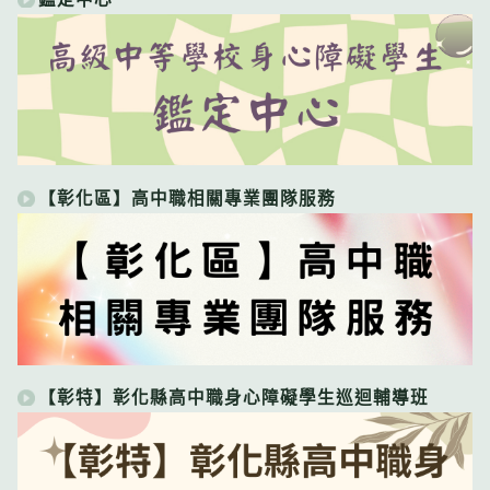
【彰化區】高中職相關專業團隊服務
【彰特】彰化縣高中職身心障礙學生巡迴輔導班