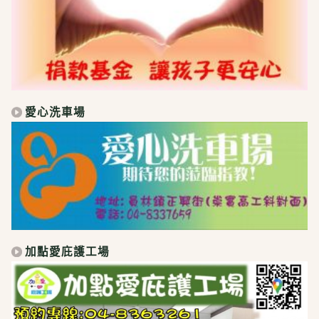
愛心洗車場
加點愛庇護工場