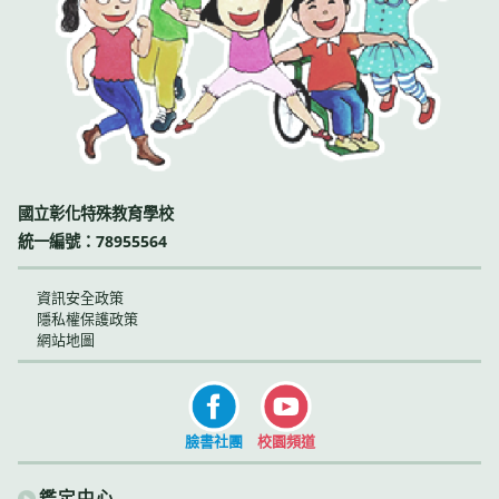
國立彰化特殊教育學校
統一編號：78955564
資訊安全政策
隱私權保護政策
網站地圖
臉書社團
校園頻道
鑑定中心