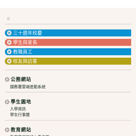
:::
三十週年校慶
學生與家長
教職員工
校友與訪客
公務網站
國教署雲端差勤系統
學生園地
入學資訊
學生行事曆
教育網站