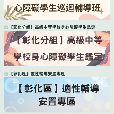
【彰化分組】高級中等學校身心障礙學生鑑定
【彰化區】適性輔導安置專區