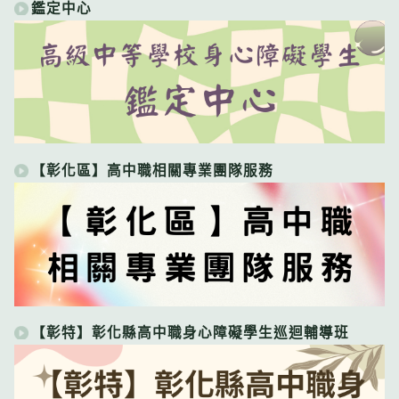
鑑定中心
【彰化區】高中職相關專業團隊服務
【彰特】彰化縣高中職身心障礙學生巡迴輔導班