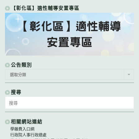
【彰化區】適性輔導安置專區
公告類別
公
選取分類
告
類
別
搜尋
Search
for:
相關網站連結
學雜費入口網
行政院人事行政總處