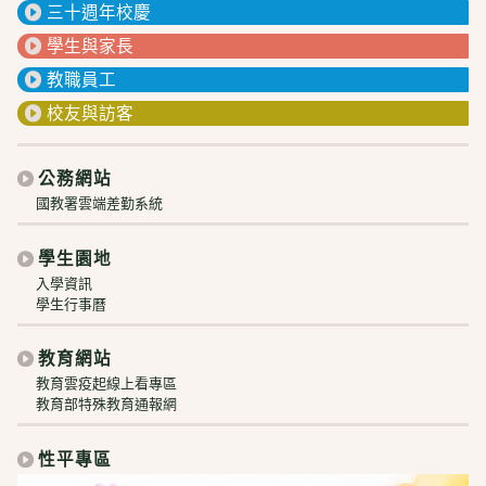
三十週年校慶
學生與家長
教職員工
校友與訪客
公務網站
國教署雲端差勤系統
學生園地
入學資訊
學生行事曆
教育網站
教育雲疫起線上看專區
教育部特殊教育通報網
性平專區