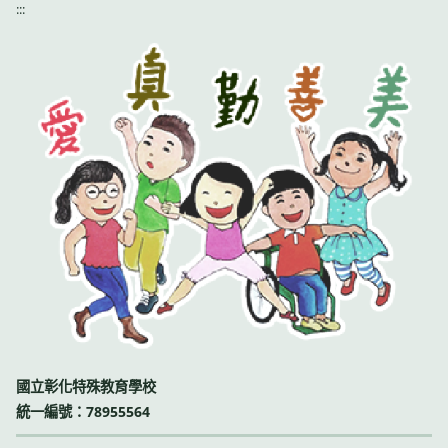
:::
國立彰化特殊教育學校
統一編號：78955564