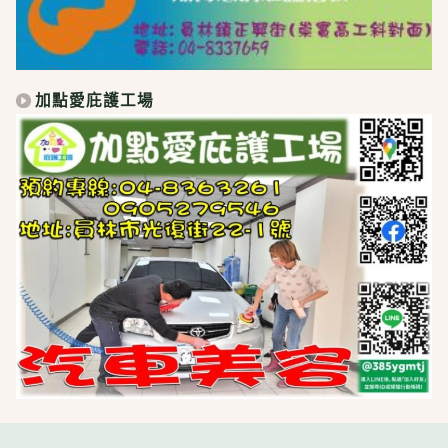
加點愛庇護工場