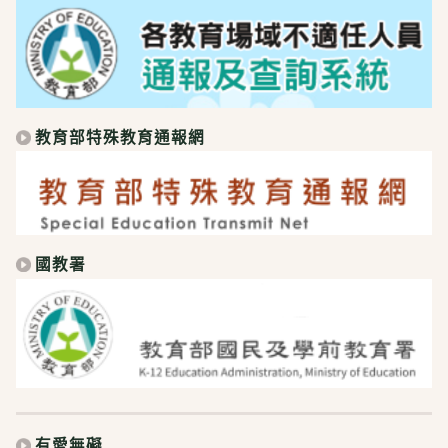
教育部特殊教育通報網
國教署
有愛無礙