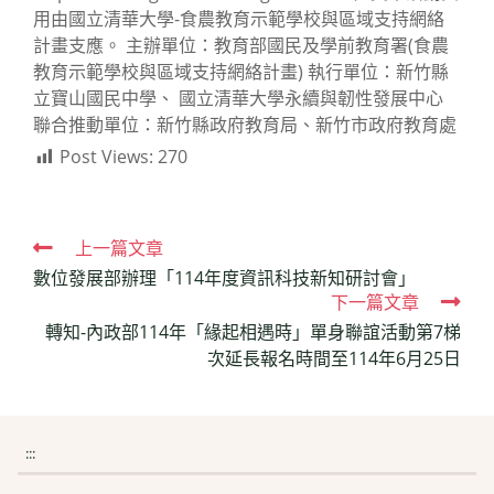
用由國立清華大學-食農教育示範學校與區域支持網絡
計畫支應。 主辦單位：教育部國民及學前教育署(食農
教育示範學校與區域支持網絡計畫) 執行單位：新竹縣
立寶山國民中學、 國立清華大學永續與韌性發展中心
聯合推動單位：新竹縣政府教育局、新竹市政府教育處
Post Views:
270
Read
上一篇文章
數位發展部辦理「114年度資訊科技新知研討會」
more
下一篇文章
articles
轉知-內政部114年「緣起相遇時」單身聯誼活動第7梯
次延長報名時間至114年6月25日
:::