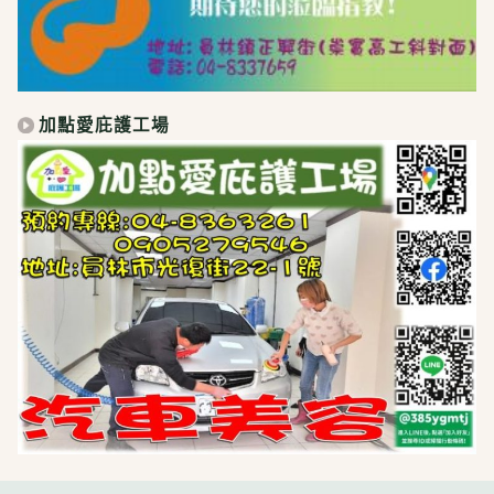
加點愛庇護工場