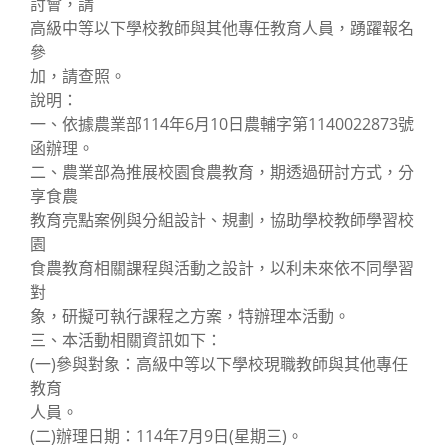
討會，請
高級中等以下學校教師與其他專任教育人員，踴躍報名
參
加，請查照。
說明：
一、依據農業部114年6月10日農輔字第1140022873號
函辦理。
二、農業部為推展校園食農教育，期透過研討方式，分
享食農
教育亮點案例與分組設計、規劃，協助學校教師學習校
園
食農教育相關課程與活動之設計，以利未來依不同學習
對
象，研擬可執行課程之方案，特辦理本活動。
三、本活動相關資訊如下：
(一)參與對象：高級中等以下學校現職教師與其他專任
教育
人員。
(二)辦理日期：114年7月9日(星期三)。