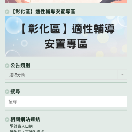
【彰化區】適性輔導安置專區
公告類別
公
選取分類
告
類
別
搜尋
Search
for:
相關網站連結
學雜費入口網
行政院人事行政總處