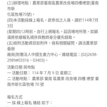
(三)辦理地點：農業部臺南區農業改良場四樓禮堂(臺南
市新
化區牧場70號)。
(四)本活動採線上報名，欲參加之人員，請於114年7月
3日
(星期四)12時前，自行上網報名。茲因場地所限，如額
滿將依據報名順序與教師身分優先錄取。
(五)檢附活動資訊如附件，倘有相關疑問，請洽農業部
委辦
廠商(財團法人中國生產力中心，連絡電話：(02)2698-
2989#03316、03403)。
活動日期 與地點
一 活動日期： 114 年 7 月 9 日 星期三
二 活動地點： 農業部 臺南 區農業 改良場 四樓 禮堂 臺
南市新化區牧場 70 號
報名方式
一 採 線上報名 連結 如下：