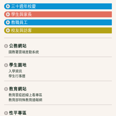
三十週年校慶
學生與家長
教職員工
校友與訪客
公務網站
國教署雲端差勤系統
學生園地
入學資訊
學生行事曆
教育網站
教育雲疫起線上看專區
教育部特殊教育通報網
性平專區