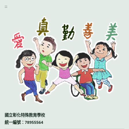
:::
國立彰化特殊教育學校
統一編號：78955564