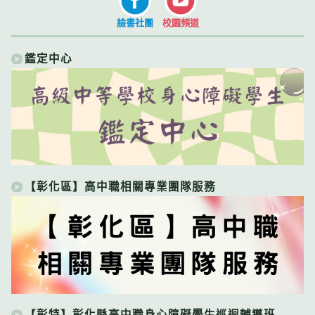
臉書社團
校園頻道
鑑定中心
【彰化區】高中職相關專業團隊服務
【彰特】彰化縣高中職身心障礙學生巡迴輔導班