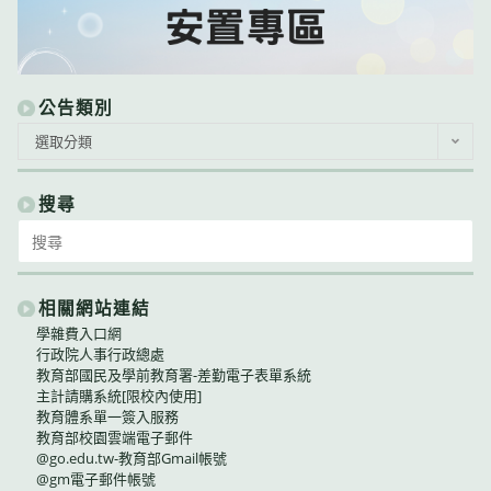
公告類別
公
選取分類
告
類
別
搜尋
Search
for:
相關網站連結
學雜費入口網
行政院人事行政總處
教育部國民及學前教育署-差勤電子表單系統
主計請購系統[限校內使用]
教育體系單一簽入服務
教育部校園雲端電子郵件
@go.edu.tw-教育部Gmail帳號
@gm電子郵件帳號