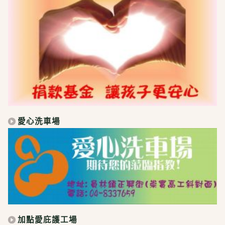
愛心洗車場
加點愛庇護工場