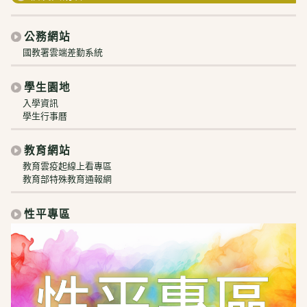
公務網站
國教署雲端差勤系統
學生園地
入學資訊
學生行事曆
教育網站
教育雲疫起線上看專區
教育部特殊教育通報網
性平專區