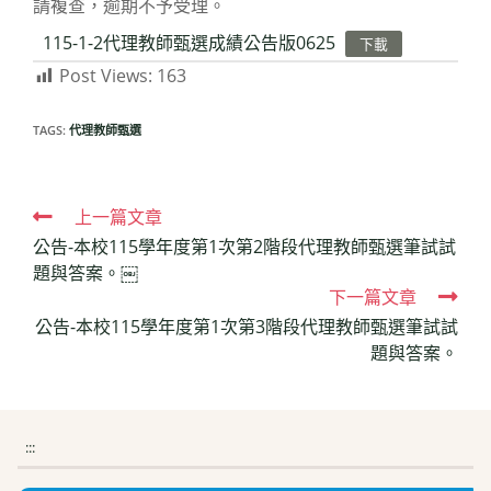
請複查，逾期不予受理。
115-1-2代理教師甄選成績公告版0625
下載
Post Views:
163
TAGS:
代理教師甄選
Read
上一篇文章
公告-本校115學年度第1次第2階段代理教師甄選筆試試
more
題與答案。￼
articles
下一篇文章
公告-本校115學年度第1次第3階段代理教師甄選筆試試
題與答案。
:::