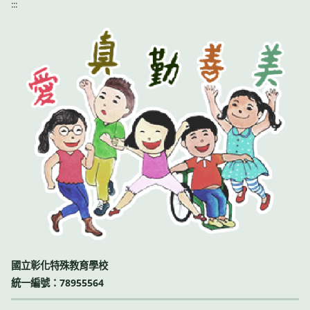
:::
國立彰化特殊教育學校
統一編號：78955564