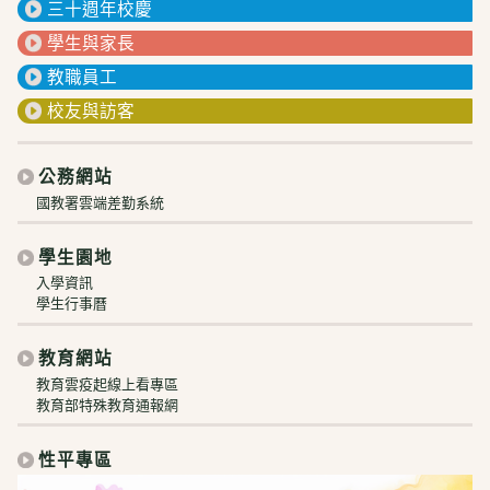
三十週年校慶
學生與家長
教職員工
校友與訪客
公務網站
國教署雲端差勤系統
學生園地
入學資訊
學生行事曆
教育網站
教育雲疫起線上看專區
教育部特殊教育通報網
性平專區