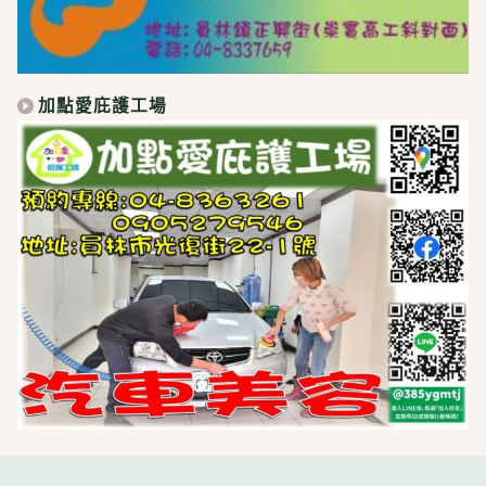
加點愛庇護工場