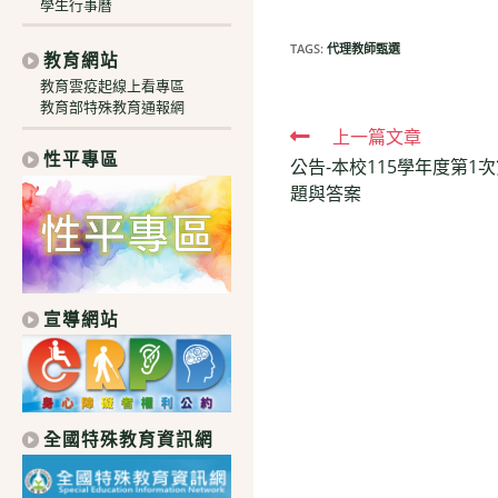
學生行事曆
TAGS:
代理教師甄選
教育網站
教育雲疫起線上看專區
教育部特殊教育通報網
Read
上一篇文章
性平專區
公告-本校115學年度第1
more
題與答案
articles
宣導網站
全國特殊教育資訊網