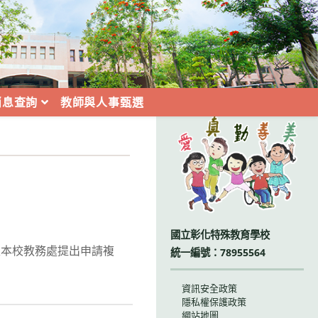
消息查詢
教師與人事甄選
:::
國立彰化特殊教育學校
面至本校教務處提出申請複
統一編號：78955564
資訊安全政策
隱私權保護政策
網站地圖