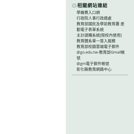
相關網站連結
學雜費入口網
行政院人事行政總處
教育部國民及學前教育署-差
勤電子表單系統
主計請購系統[限校內使用]
教育體系單一簽入服務
教育部校園雲端電子郵件
@go.edu.tw-教育部Gmail帳
號
@gm電子郵件帳號
彰化縣教育網路中心