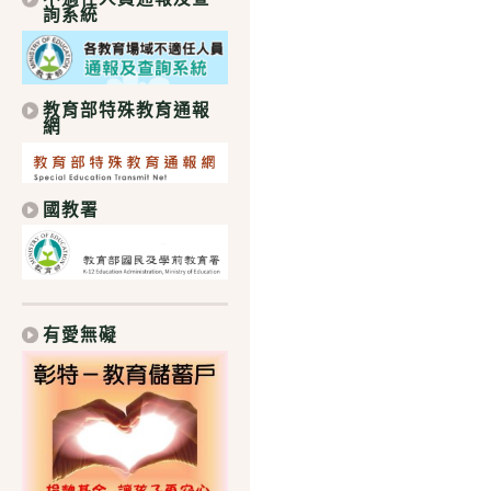
詢系統
教育部特殊教育通報
網
國教署
有愛無礙