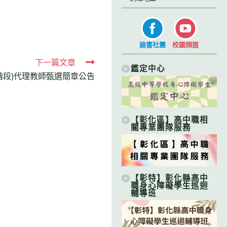
臉書社團
校園頻道
下一篇文章
鑑定中心
3階段)代理教師甄選簡章公告
【彰化區】高中職相
關專業團隊服務
【彰特】彰化縣高中
職身心障礙學生巡迴
輔導班