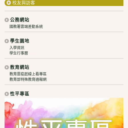
校友與訪客
公務網站
國教署雲端差勤系統
學生園地
入學資訊
學生行事曆
教育網站
教育雲疫起線上看專區
教育部特殊教育通報網
性平專區