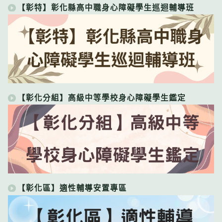
【彰特】彰化縣高中職身心障礙學生巡迴輔導班
【彰化分組】高級中等學校身心障礙學生鑑定
【彰化區】適性輔導安置專區