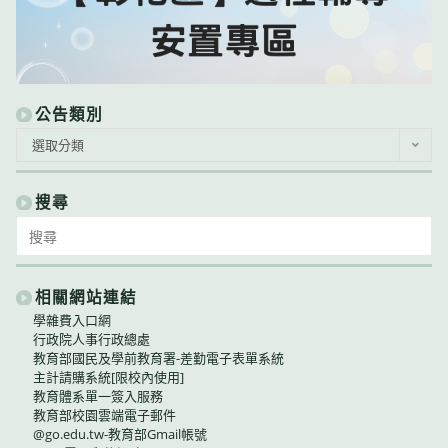
公告類別
公
選取分類
告
類
別
搜尋
Search
for:
相關網站連結
學雜費入口網
行政院人事行政總處
教育部國民及學前教育署-差勤電子表單系統
主計請購系統[限校內使用]
教育體系單一簽入服務
教育部校園雲端電子郵件
@go.edu.tw-教育部Gmail帳號