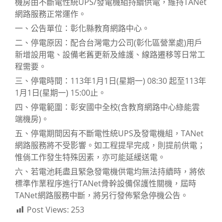
機房由不斷電性統UPS/發電機組持續供電，維持TANet
網路服務正常運作。
一、公告單位：彰化縣教育網路中心。
二、停電原因：配合台灣電力公司(彰化區營業處)用戶
新增設用電、設備老舊更新及維護、線路遷移等日常工
程需要。
三、停電時間：113年1月1日(星期一) 08:30 起至113年
1月1日(星期一) 15:00止。
四、停電範圍：彰安國中全校(含教育網路中心綠能雲
端機房)。
五、停電期間因有不斷電性統UPS及發電機組，TANet
網路服務將不受影響。如工程提早完成，則提前供電；
惟倘工作發生特殊因素，亦可能延緩送電。
六、若電池耗盡且緊急發電機供電均無法持續時，將依
標準作業程序進行TANet骨幹設備保護性關機，屆時
TANet網路服務中斷，將另行發佈緊急停機公告。
Post Views:
253