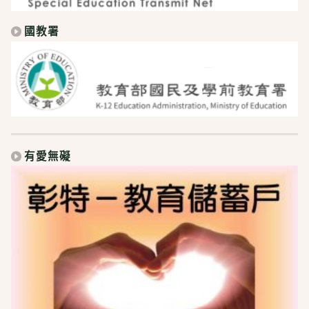
國教署
有愛無礙