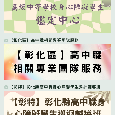
【彰化區】高中職相關專業團隊服務
【彰特】彰化縣高中職身心障礙學生巡迴輔導班