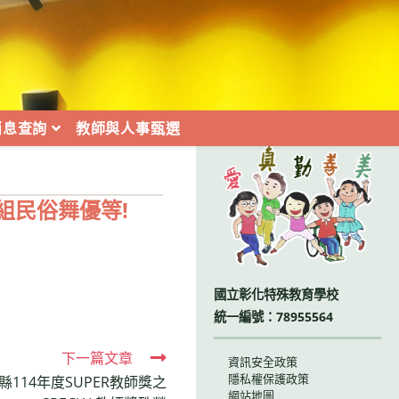
消息查詢
教師與人事甄選
:::
組民俗舞優等!
國立彰化特殊教育學校
統一編號：78955564
下一篇文章
資訊安全政策
隱私權保護政策
114年度SUPER教師獎之
網站地圖