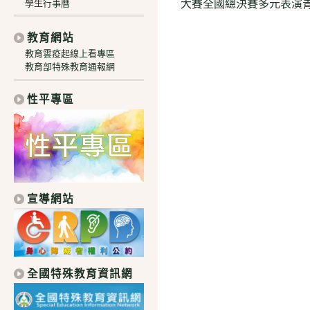
大賽全國總決賽多元表演
學生行事曆
articles
教育網站
教育雲疫起線上看專區
教育部特殊教育通報網
性平專區
宣導網站
全國特殊教育資訊網