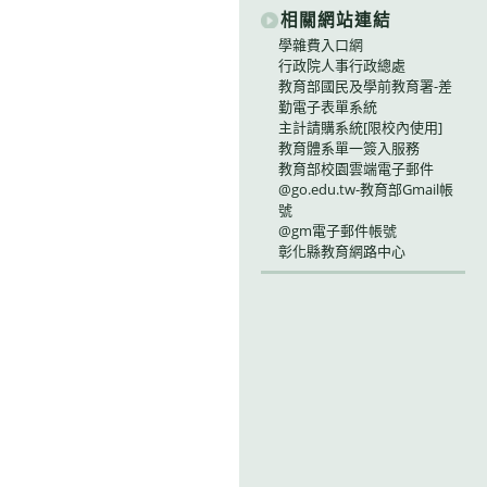
相關網站連結
學雜費入口網
行政院人事行政總處
教育部國民及學前教育署-差
勤電子表單系統
主計請購系統[限校內使用]
教育體系單一簽入服務
教育部校園雲端電子郵件
@go.edu.tw-教育部Gmail帳
號
@gm電子郵件帳號
彰化縣教育網路中心