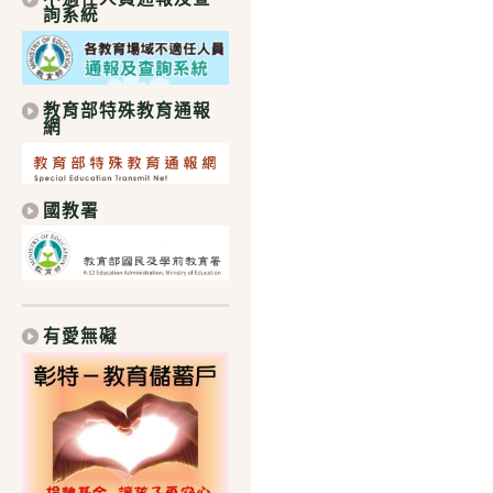
詢系統
教育部特殊教育通報
網
國教署
有愛無礙