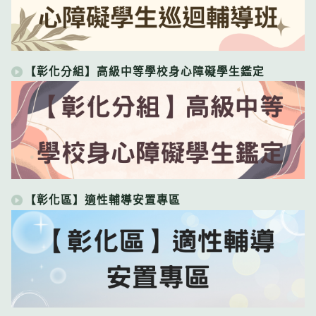
【彰化分組】高級中等學校身心障礙學生鑑定
【彰化區】適性輔導安置專區