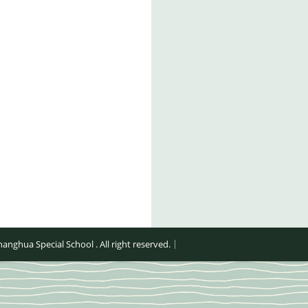
al School . All right reserved.｜