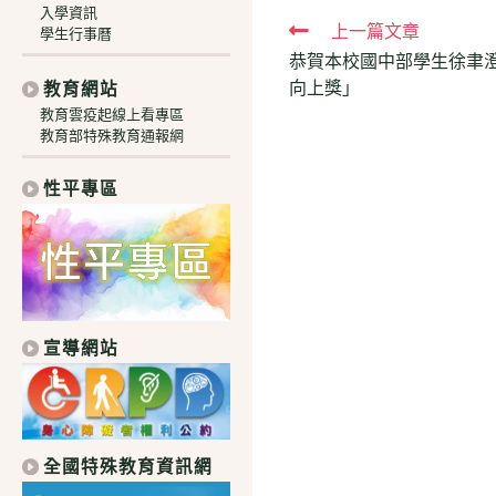
入學資訊
Read
上一篇文章
學生行事曆
恭賀本校國中部學生徐聿澄
more
向上獎」
教育網站
articles
教育雲疫起線上看專區
教育部特殊教育通報網
性平專區
宣導網站
全國特殊教育資訊網