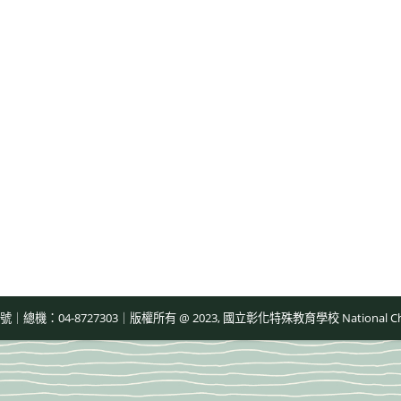
-8727303｜版權所有 @ 2023, 國立彰化特殊教育學校 National Changhua Speci