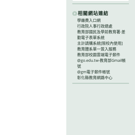
相關網站連結
學雜費入口網
行政院人事行政總處
教育部國民及學前教育署-差
勤電子表單系統
主計請購系統[限校內使用]
教育體系單一簽入服務
教育部校園雲端電子郵件
@go.edu.tw-教育部Gmail帳
號
@gm電子郵件帳號
彰化縣教育網路中心