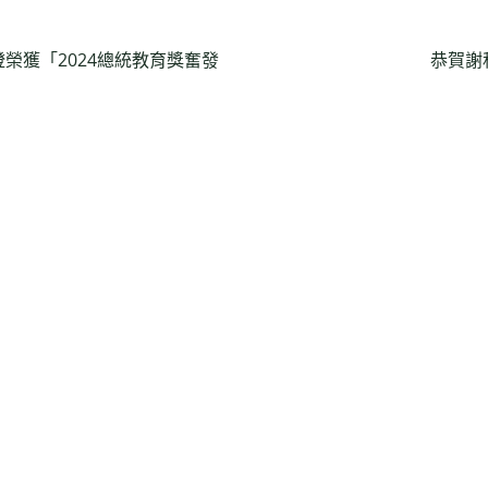
榮獲「2024總統教育獎奮發
恭賀謝