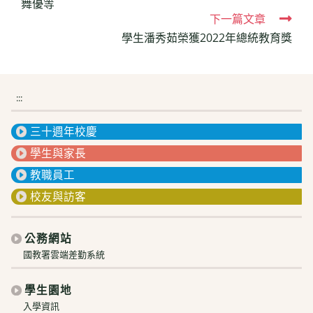
舞優等
articles
下一篇文章
學生潘秀茹榮獲2022年總統教育獎
:::
三十週年校慶
學生與家長
教職員工
校友與訪客
公務網站
國教署雲端差勤系統
學生園地
入學資訊