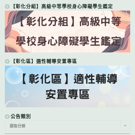
【彰化分組】高級中等學校身心障礙學生鑑定
【彰化區】適性輔導安置專區
公告類別
公
選取分類
告
類