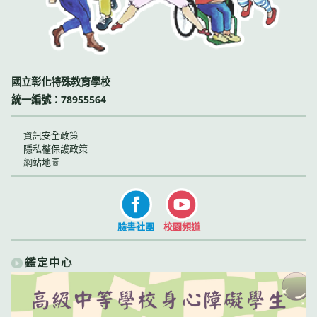
國立彰化特殊教育學校
統一編號：78955564
資訊安全政策
隱私權保護政策
網站地圖
臉書社團
校園頻道
鑑定中心