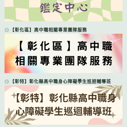
【彰化區】高中職相關專業團隊服務
【彰特】彰化縣高中職身心障礙學生巡迴輔導班