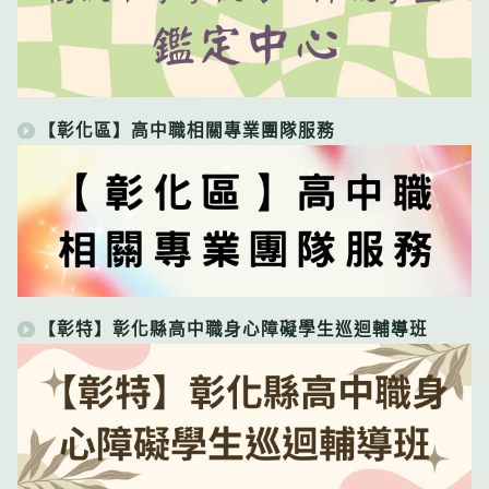
【彰化區】高中職相關專業團隊服務
【彰特】彰化縣高中職身心障礙學生巡迴輔導班