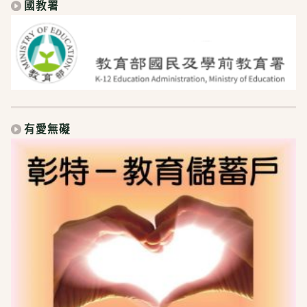
國教署
有愛無礙