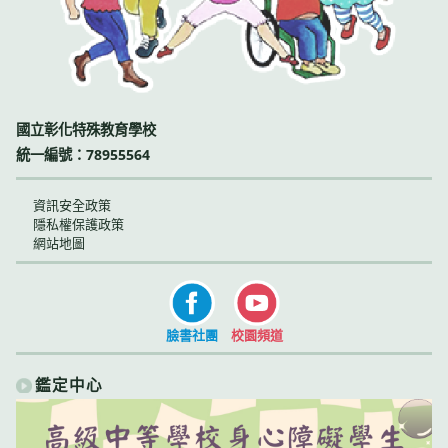
國立彰化特殊教育學校
統一編號：78955564
資訊安全政策
隱私權保護政策
網站地圖
臉書社團
校園頻道
鑑定中心