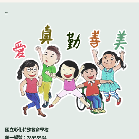
:::
國立彰化特殊教育學校
統一編號：78955564