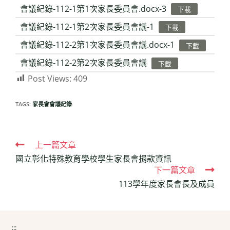
會議紀錄-112-1第1次家長委員會.docx-3
下載
會議紀錄-112-1第2次家長委員會議-1
下載
會議紀錄-112-2第1次家長委員會議.docx-1
下載
會議紀錄-112-2第2次家長委員會議
下載
Post Views:
409
TAGS:
家長會會議紀錄
Read
上一篇文章
國立彰化特殊教育學校學生家長會捐款資訊
more
下一篇文章
articles
113學年度家長會長及成員
:::