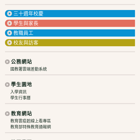
三十週年校慶
學生與家長
教職員工
校友與訪客
公務網站
國教署雲端差勤系統
學生園地
入學資訊
學生行事曆
教育網站
教育雲疫起線上看專區
教育部特殊教育通報網