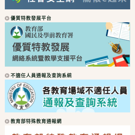
優質特教發展平台
不適任人員通報及查詢系統
教育部特殊教育通報網