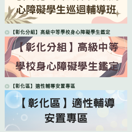
【彰化分組】高級中等學校身心障礙學生鑑定
【彰化區】適性輔導安置專區