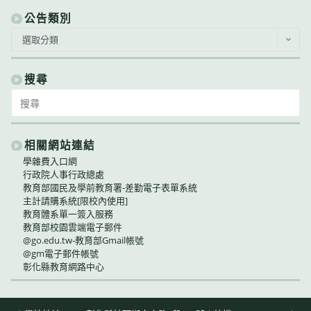
公告類別
公
選取分類
告
類
別
搜尋
Search
for:
相關網站連結
學雜費入口網
行政院人事行政總處
教育部國民及學前教育署-差勤電子表單系統
主計請購系統[限校內使用]
教育體系單一簽入服務
教育部校園雲端電子郵件
@go.edu.tw-教育部Gmail帳號
@gm電子郵件帳號
彰化縣教育網路中心