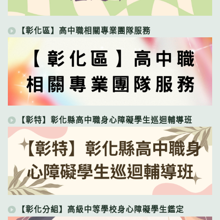
【彰化區】高中職相關專業團隊服務
【彰特】彰化縣高中職身心障礙學生巡迴輔導班
【彰化分組】高級中等學校身心障礙學生鑑定