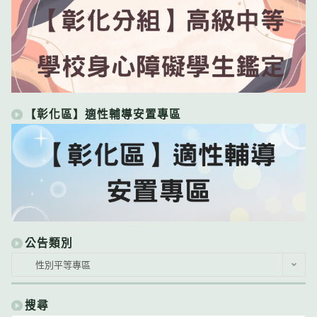
【彰化區】適性輔導安置專區
公告類別
公
性別平等專區
告
類
別
搜尋