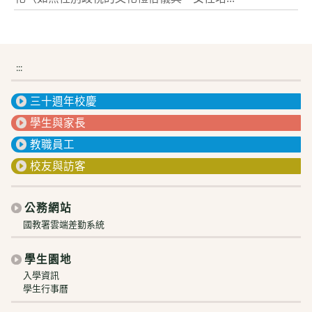
:::
三十週年校慶
學生與家長
教職員工
校友與訪客
公務網站
國教署雲端差勤系統
學生園地
入學資訊
學生行事曆