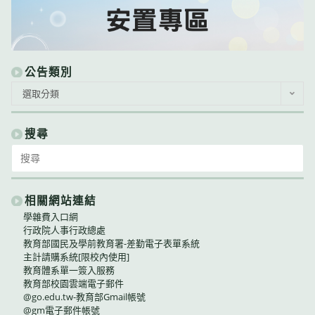
公告類別
公
選取分類
告
類
別
搜尋
Search
for:
相關網站連結
學雜費入口網
行政院人事行政總處
教育部國民及學前教育署-差勤電子表單系統
主計請購系統[限校內使用]
教育體系單一簽入服務
教育部校園雲端電子郵件
@go.edu.tw-教育部Gmail帳號
@gm電子郵件帳號