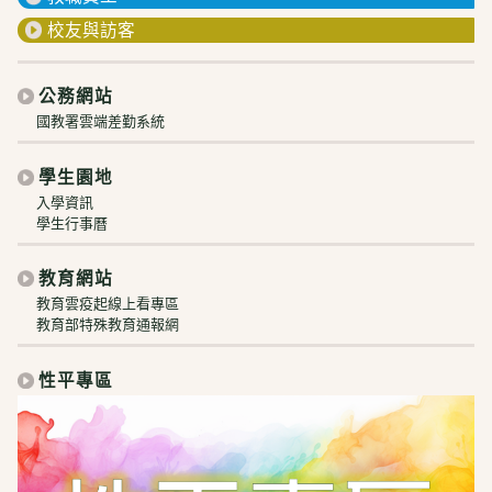
校友與訪客
公務網站
國教署雲端差勤系統
學生園地
入學資訊
學生行事曆
教育網站
教育雲疫起線上看專區
教育部特殊教育通報網
性平專區