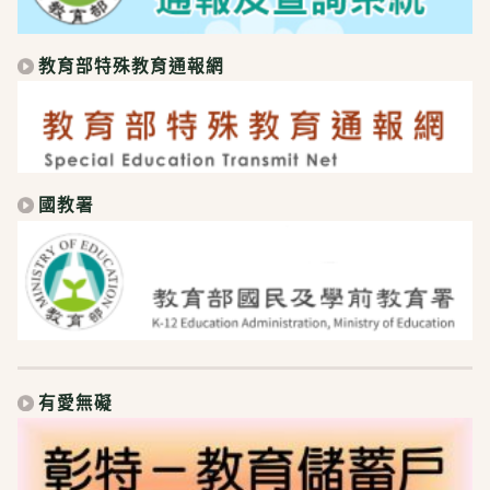
教育部特殊教育通報網
國教署
有愛無礙