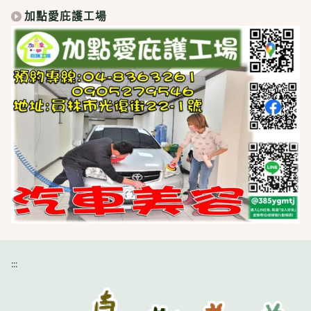
加點愛庇護工場
:::