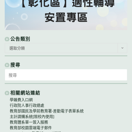
公告類別
公
選取分類
告
類
別
搜尋
Search
for:
相關網站連結
學雜費入口網
行政院人事行政總處
教育部國民及學前教育署-差勤電子表單系統
主計請購系統[限校內使用]
教育體系單一簽入服務
教育部校園雲端電子郵件