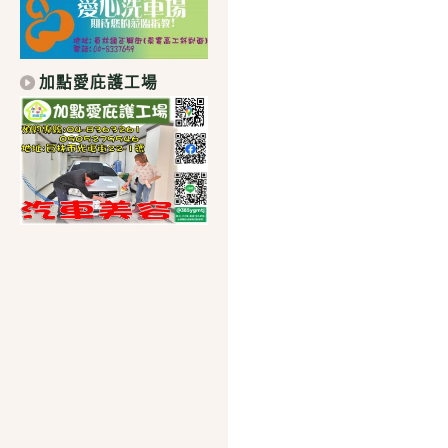
加點愛庇護工場