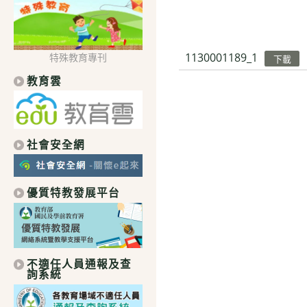
1130001189_1
特殊教育專刊
下載
教育雲
社會安全網
優質特教發展平台
不適任人員通報及查
詢系統