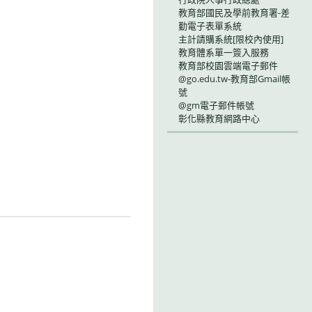
教育部國民及學前教育署-差
勤電子表單系統
主計請購系統[限校內使用]
教育體系單一簽入服務
教育部校園雲端電子郵件
@go.edu.tw-教育部Gmail帳
號
@gm電子郵件帳號
彰化縣教育網路中心