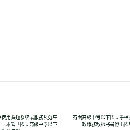
校使用資通系統或服務及蒐集
有關高級中等以下國立學校
」、本署「國立高級中學以下
政職務教師寒暑假出國