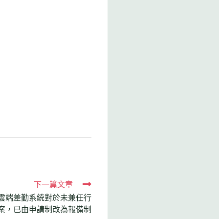
下一篇文章
雲端差勤系統對於未兼任行
案，已由申請制改為報備制