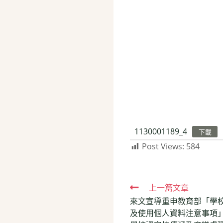
1130001189_4
下載
Post Views:
584
Read
上一篇文章
來文宣導重申教育部「學
more
及使用個人資料注意事項
articles