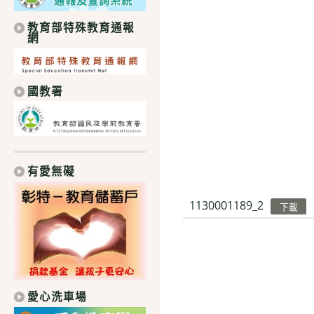
教育部特殊教育通報
網
國教署
有愛無礙
1130001189_2
下載
愛心洗車場