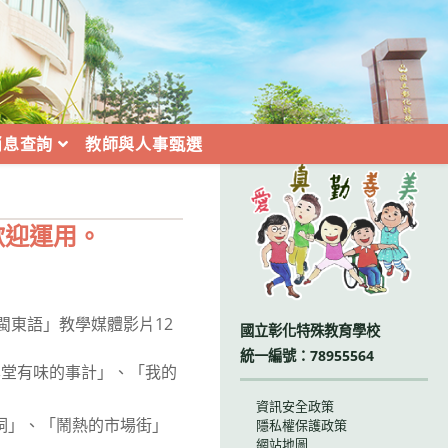
消息查詢
教師與人事甄選
:::
歡迎運用。
「閩東語」教學媒體影片12
國立彰化特殊教育學校
統一編號：78955564
學堂有味的事計」、「我的
資訊安全政策
洞」、「鬧熱的市場街」
隱私權保護政策
網站地圖