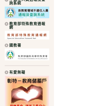
詢系統
教育部特殊教育通報
網
國教署
有愛無礙