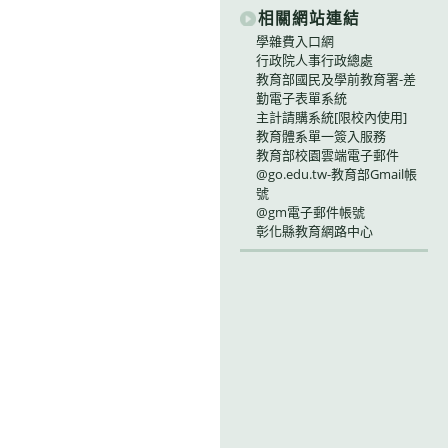
相關網站連結
學雜費入口網
行政院人事行政總處
教育部國民及學前教育署-差
勤電子表單系統
主計請購系統[限校內使用]
教育體系單一簽入服務
教育部校園雲端電子郵件
@go.edu.tw-教育部Gmail帳
號
@gm電子郵件帳號
彰化縣教育網路中心