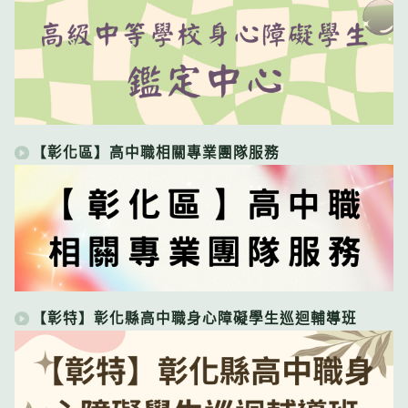
【彰化區】高中職相關專業團隊服務
【彰特】彰化縣高中職身心障礙學生巡迴輔導班