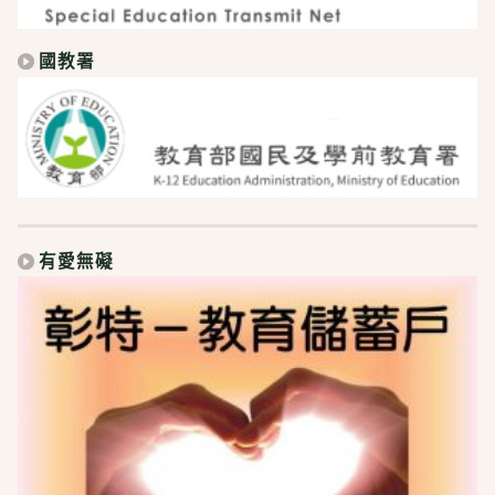
國教署
有愛無礙