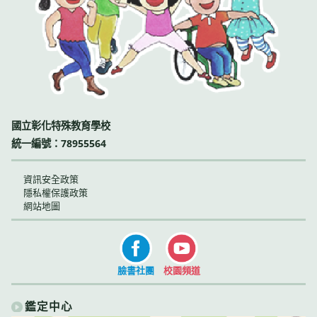
國立彰化特殊教育學校
統一編號：78955564
資訊安全政策
隱私權保護政策
網站地圖
臉書社團
校園頻道
鑑定中心