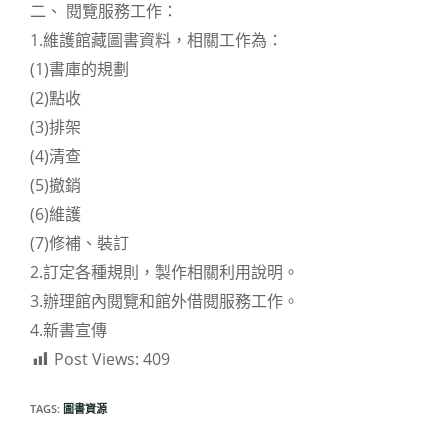
二、 閱覽服務工作：
1.維護館藏圖書資料，相關工作為：
(1)書庫的規劃
(2)點收
(3)排架
(4)清查
(5)撤銷
(6)維護
(7)修補、裝訂
2.訂定各種規則，製作相關利用說明。
3.辦理館內閱覽和館外借閱服務工作。
4.新書宣傳
Post Views:
409
TAGS:
圖書資源