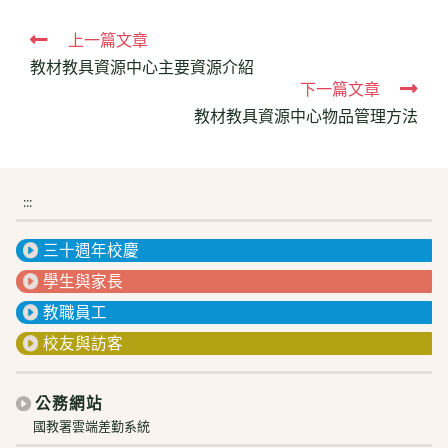
Read
上一篇文章
教材教具資源中心主要資源介紹
more
下一篇文章
articles
教材教具資源中心物品管理方法
:::
三十週年校慶
學生與家長
教職員工
校友與訪客
公務網站
國教署雲端差勤系統