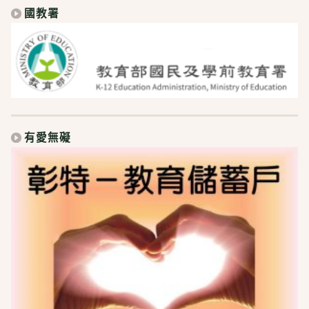
國教署
有愛無礙