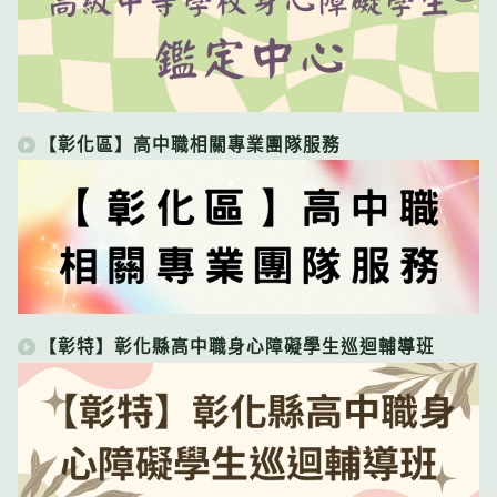
【彰化區】高中職相關專業團隊服務
【彰特】彰化縣高中職身心障礙學生巡迴輔導班