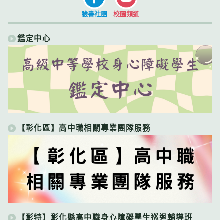
臉書社團
校園頻道
鑑定中心
【彰化區】高中職相關專業團隊服務
【彰特】彰化縣高中職身心障礙學生巡迴輔導班