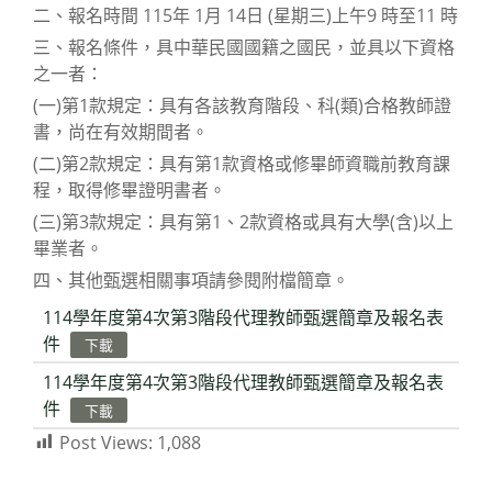
二、報名時間 115年 1月 14日 (星期三)上午9 時至11 時
三、報名條件，具中華民國國籍之國民，並具以下資格
之一者：
(一)第1款規定：具有各該教育階段、科(類)合格教師證
書，尚在有效期間者。
(二)第2款規定：具有第1款資格或修畢師資職前教育課
程，取得修畢證明書者。
(三)第3款規定：具有第1、2款資格或具有大學(含)以上
畢業者。
四、其他甄選相關事項請參閱附檔簡章。
114學年度第4次第3階段代理教師甄選簡章及報名表
件
下載
114學年度第4次第3階段代理教師甄選簡章及報名表
件
下載
Post Views:
1,088