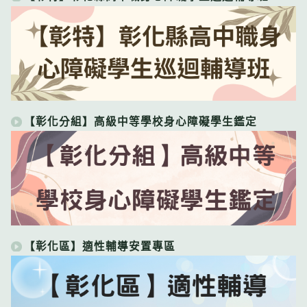
【彰化分組】高級中等學校身心障礙學生鑑定
【彰化區】適性輔導安置專區