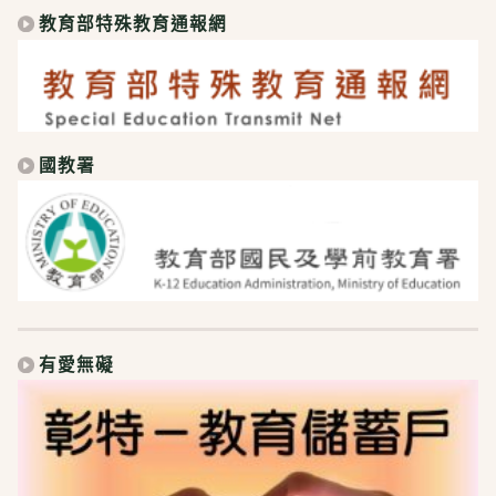
教育部特殊教育通報網
國教署
有愛無礙