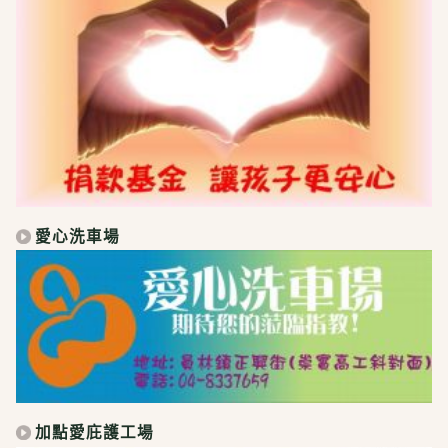
愛心洗車場
加點愛庇護工場