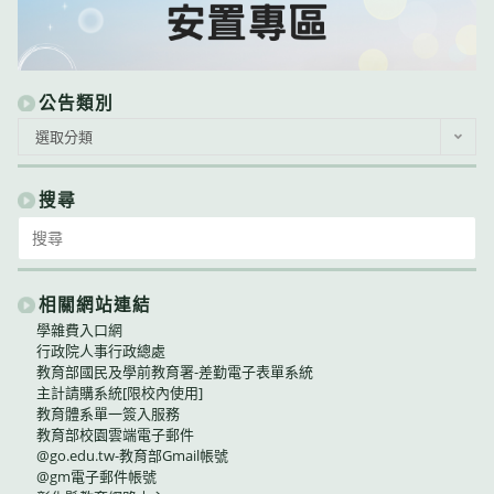
公告類別
公
選取分類
告
類
別
搜尋
Search
for:
相關網站連結
學雜費入口網
行政院人事行政總處
教育部國民及學前教育署-差勤電子表單系統
主計請購系統[限校內使用]
教育體系單一簽入服務
教育部校園雲端電子郵件
@go.edu.tw-教育部Gmail帳號
@gm電子郵件帳號