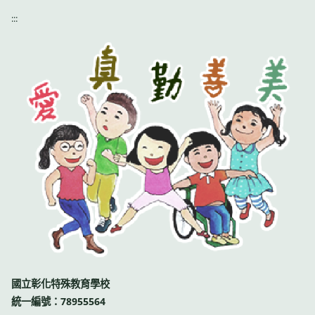
:::
國立彰化特殊教育學校
統一編號：78955564