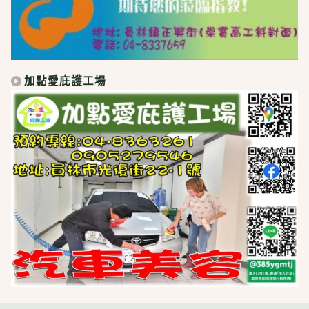
加點愛庇護工場