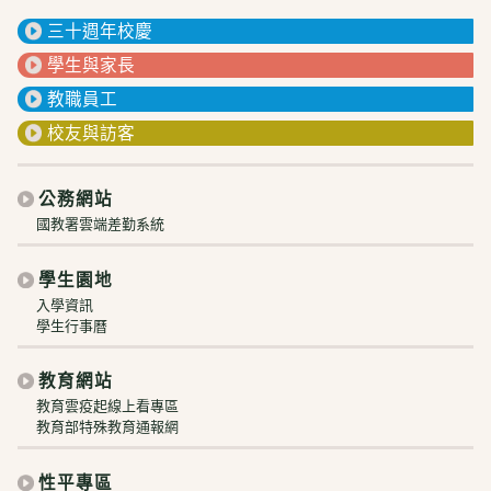
三十週年校慶
學生與家長
教職員工
校友與訪客
公務網站
國教署雲端差勤系統
學生園地
入學資訊
學生行事曆
教育網站
教育雲疫起線上看專區
教育部特殊教育通報網
性平專區