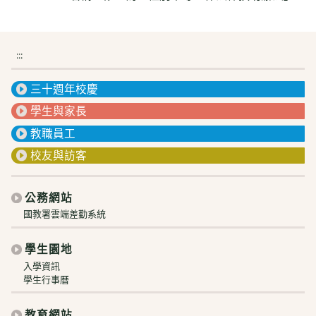
:::
三十週年校慶
學生與家長
教職員工
校友與訪客
公務網站
國教署雲端差勤系統
學生園地
入學資訊
學生行事曆
教育網站