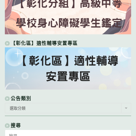
【彰化區】適性輔導安置專區
公告類別
公
選取分類
告
類
別
搜尋
Search