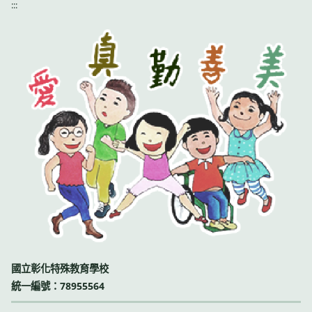
:::
國立彰化特殊教育學校
統一編號：78955564