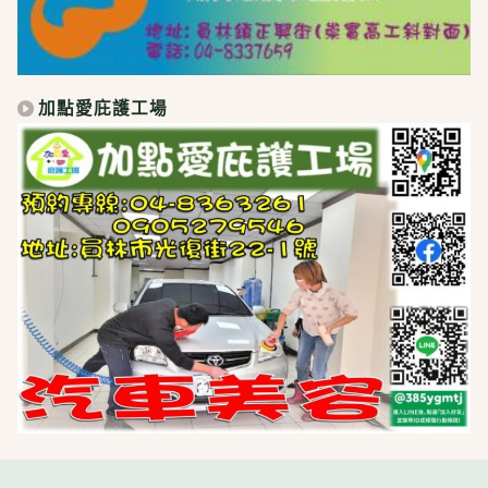
加點愛庇護工場