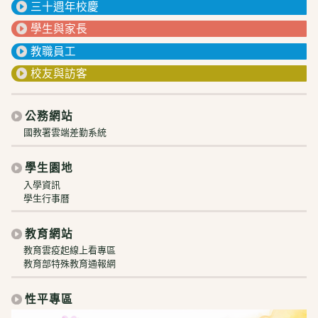
三十週年校慶
學生與家長
教職員工
校友與訪客
公務網站
國教署雲端差勤系統
學生園地
入學資訊
學生行事曆
教育網站
教育雲疫起線上看專區
教育部特殊教育通報網
性平專區