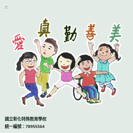
:::
國立彰化特殊教育學校
統一編號：78955564