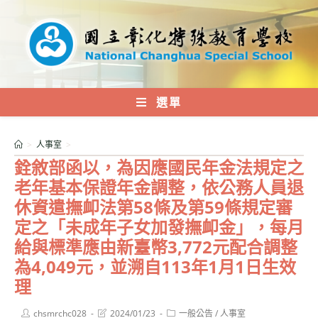
跳
轉
至
主
要
內
選單
容
>
人事室
>
銓敘部函以，為因應國民年金法規定之
老年基本保證年金調整，依公務人員退
休資遣撫卹法第58條及第59條規定審
定之「未成年子女加發撫卹金」，每月
給與標準應由新臺幣3,772元配合調整
為4,049元，並溯自113年1月1日生效
理
Post
Post
Post
chsmrchc028
2024/01/23
一般公告
/
人事室