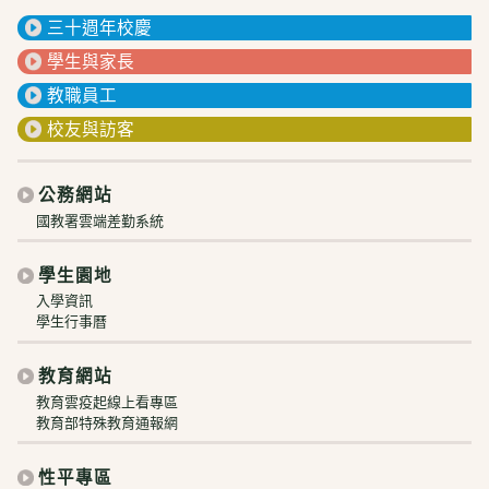
三十週年校慶
學生與家長
教職員工
校友與訪客
公務網站
國教署雲端差勤系統
學生園地
入學資訊
學生行事曆
教育網站
教育雲疫起線上看專區
教育部特殊教育通報網
性平專區