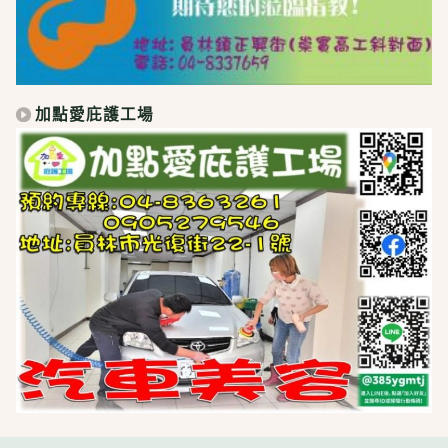
加點愛庇護工場