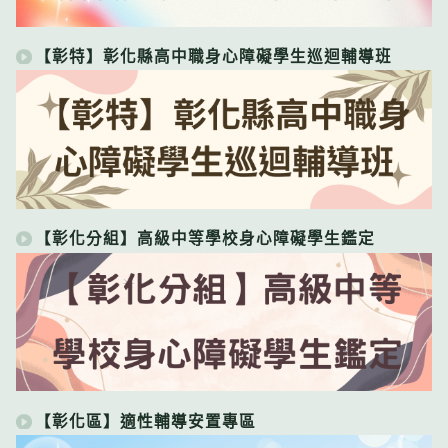
【彰特】彰化縣高中職身心障礙學生巡迴輔導班
【彰化分組】高級中等學校身心障礙學生鑑定
【彰化區】適性輔導安置專區