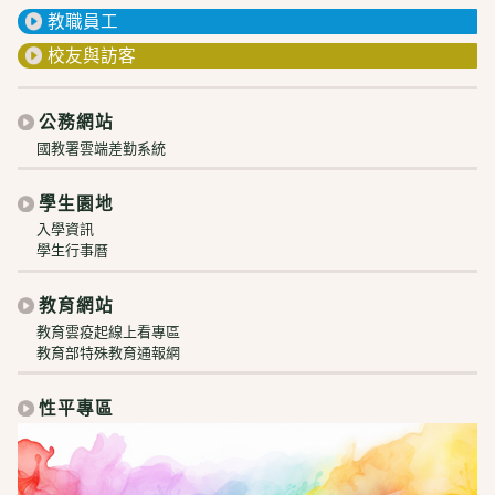
教職員工
校友與訪客
公務網站
國教署雲端差勤系統
學生園地
入學資訊
學生行事曆
教育網站
教育雲疫起線上看專區
教育部特殊教育通報網
性平專區