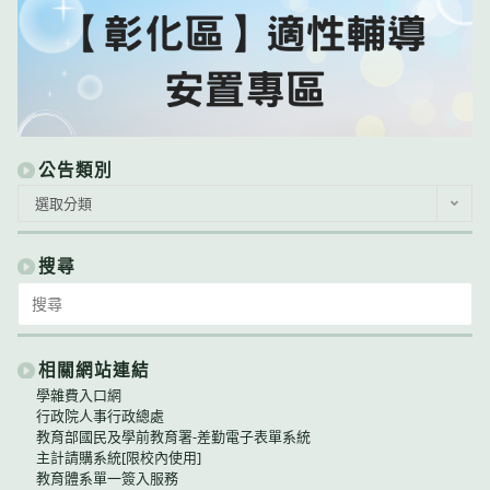
公告類別
公
選取分類
告
類
別
搜尋
Search
for:
相關網站連結
學雜費入口網
行政院人事行政總處
教育部國民及學前教育署-差勤電子表單系統
主計請購系統[限校內使用]
教育體系單一簽入服務