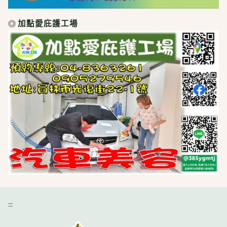
加點愛庇護工場
:::