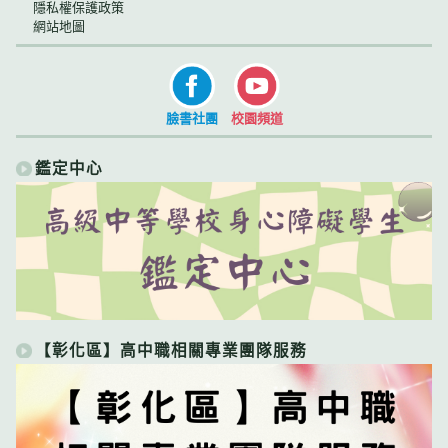
隱私權保護政策
網站地圖
臉書社團
校園頻道
鑑定中心
【彰化區】高中職相關專業團隊服務