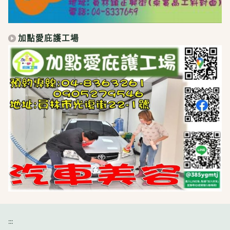
加點愛庇護工場
:::