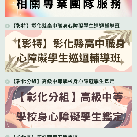
【彰特】彰化縣高中職身心障礙學生巡迴輔導班
【彰化分組】高級中等學校身心障礙學生鑑定