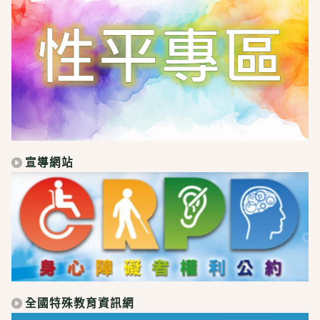
宣導網站
全國特殊教育資訊網