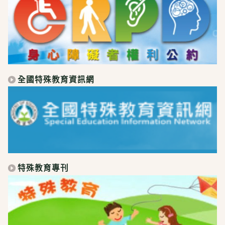
全國特殊教育資訊網
特殊教育專刊