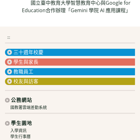
國立臺中教育大學智慧教育中心與Google for
Education合作辦理「Gemini 學院 AI 應用課程」
:::
三十週年校慶
學生與家長
教職員工
校友與訪客
公務網站
國教署雲端差勤系統
學生園地
入學資訊
學生行事曆