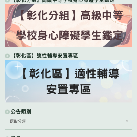
【彰化分組】高級中等學校身心障礙學生鑑定
【彰化區】適性輔導安置專區
公告類別
公
選取分類
告
類
別